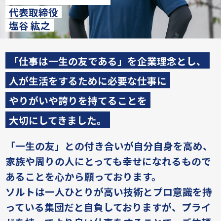
代表取締役
塩谷 紘之
「仕事は一生の友である」を企業理念とし、
人が生活をするために必要な仕事に
やりがいや誇りを持てることを
大切にしてきました。
「一生の友」との付き合いが自分自身を高め、
家族や周りの人にとっても幸せになれるもので
あることを心から願っております。
ソルトは一人ひとりが高い技術とプロ意識を持
っている集団だと自負しておりますが、
プライ