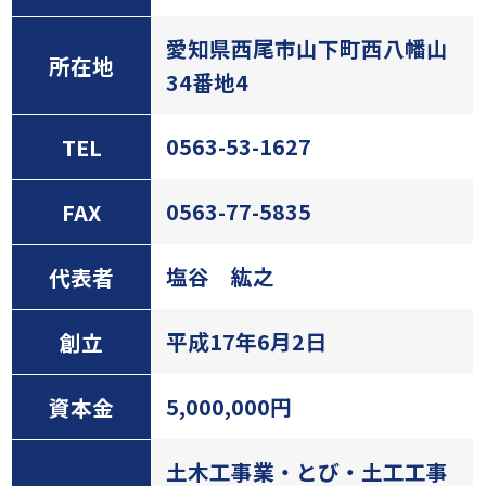
愛知県西尾市山下町西八幡山
所在地
34番地4
0563-53-1627
TEL
0563-77-5835
FAX
塩谷 紘之
代表者
平成17年6月2日
創立
5,000,000円
資本金
土木工事業・とび・土工工事