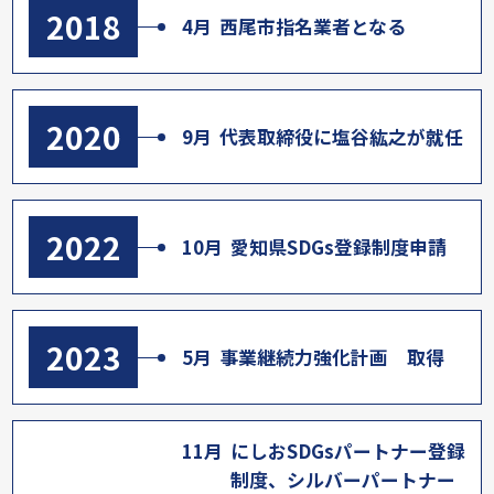
2018
4月
西尾市指名業者となる
2020
9月
代表取締役に塩谷紘之が就任
2022
10月
愛知県SDGs登録制度申請
2023
5月
事業継続力強化計画 取得
11月
にしおSDGsパートナー登録
制度、シルバーパートナー