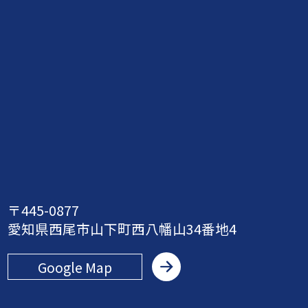
〒445-0877
愛知県西尾市山下町西八幡山34番地4
Google Map