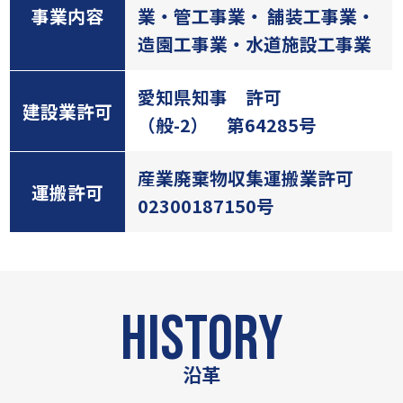
事業内容
業・管工事業・ 舗装工事業・
造園工事業・水道施設工事業
愛知県知事 許可
建設業許可
（般-2） 第64285号
産業廃棄物収集運搬業許可
運搬許可
02300187150号
HISTORY
沿革