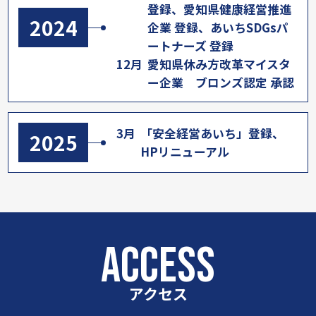
登録、
愛知県健康経営推進
2024
企業 登録、あいちSDGsパ
ートナーズ 登録
12月
愛知県休み方改革マイスタ
ー企業 ブロンズ認定 承認
3月
「安全経営あいち」登録、
2025
HPリニューアル
ACCESS
アクセス